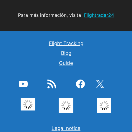
Para más información, visita
Flightradar24
Flight Tracking
Blog
Guide
YouTube
Feed RSS
Facebook
X
Legal notice