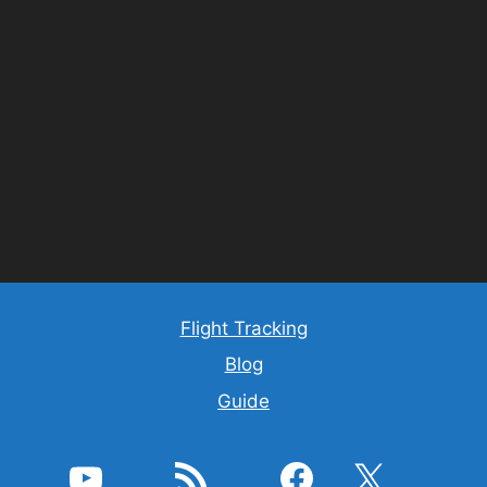
Flight Tracking
Blog
Guide
YouTube
RSS Feed
Facebook
X