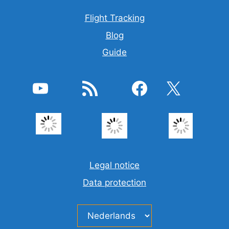
Flight Tracking
Blog
Guide
YouTube
RSS feed
Facebook
X
Legal notice
Data protection
Kies
een