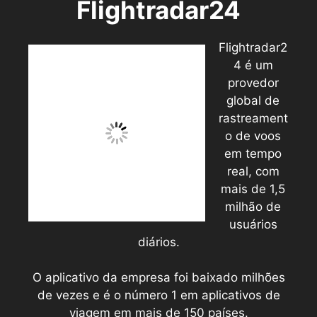
Flightradar24
Flightradar2
4 é um
provedor
global de
rastreament
o de voos
em tempo
real, com
mais de 1,5
milhão de
usuários
diários.
O aplicativo da empresa foi baixado milhões
de vezes e é o número 1 em aplicativos de
viagem em mais de 150 países.