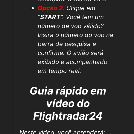
Opção 2:
Clique em
“
START
”. Você tem um
número de voo válido?
Insira o número do voo na
barra de pesquisa e
confirme. O avião será
exibido e acompanhado
em tempo real.
Guia rápido em
vídeo do
Flightradar24
Neste vídeo, você aprenderá: