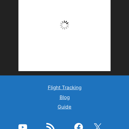
Flight Tracking
Blog
Guide
YouTube
Feed RSS
Facebook
X