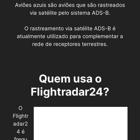
Aviões azuis são aviões que são rastreados
via satélite pelo sistema ADS-B.
O rastreamento via satélite ADS-B é
atualmente utilizado para complementar a
rede de receptores terrestres.
Quem usa o
Flightradar24?
O
Flightr
adar2
4 é
frequ