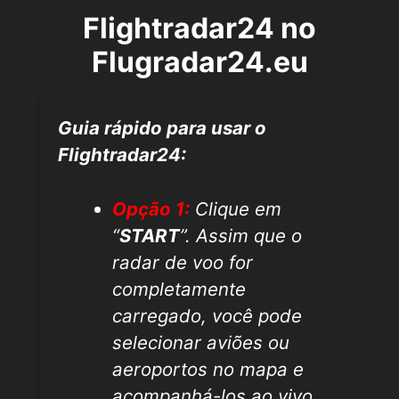
Flightradar24 no
Flugradar24.eu
Guia rápido para usar o
Flightradar24:
Opção 1:
Clique em
“
START
”. Assim que o
radar de voo for
completamente
carregado, você pode
selecionar aviões ou
aeroportos no mapa e
acompanhá-los ao vivo.