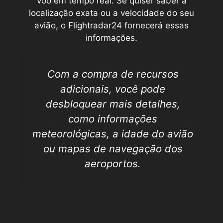
voo em tempo real. Se quiser saber a
localização exata ou a velocidade do seu
avião, o Flightradar24 fornecerá essas
informações.
Com a compra de recursos
adicionais, você pode
desbloquear mais detalhes,
como informações
meteorológicas, a idade do avião
ou mapas de navegação dos
aeroportos.