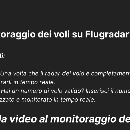
oraggio dei voli su Flugrada
i:
. Una volta che il radar del volo è completamen
arli in tempo reale.
. Hai un numero di volo valido? Inserisci il nume
izzato e monitorato in tempo reale.
a video al monitoraggio dei