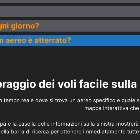
gni giorno?
n aereo è atterrato?
raggio dei voli facile sull
a in tempo reale dove si trova un aereo specifico e quale
mappa interattiva che v
 e la casella delle informazioni sulla sinistra mostrerà i 
ella barra di ricerca per ottenere immediatamente tutte 