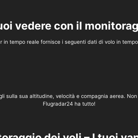
uoi vedere con il monitorag
ar in tempo reale fornisce i seguenti dati di volo in tempo
tagli sulla sua altitudine, velocità e compagnia aerea. N
Flugradar24 ha tutto!
oraggio dei voli – I tuoi va