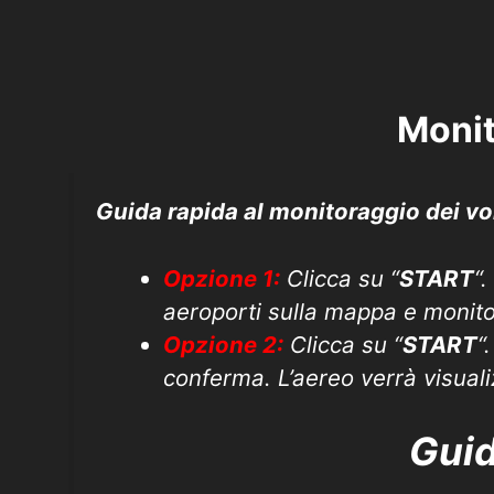
Monit
Guida rapida al monitoraggio dei vol
Opzione 1:
Clicca su “
START
“
aeroporti sulla mappa e monitor
Opzione 2:
Clicca su “
START
“
conferma. L’aereo verrà visual
Guid