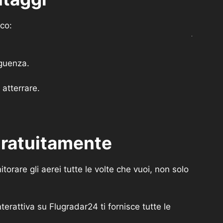
ico:
eguenza.
atterrare.
 gratuitamente
orare gli aerei tutte le volte che vuoi, non solo
rattiva su Flugradar24 ti fornisce tutte le