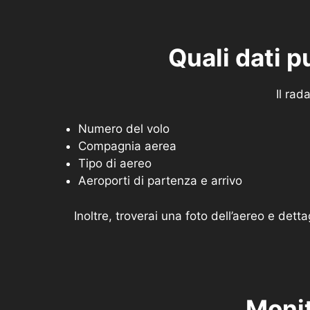
Quali dati p
Il rad
Numero del volo
Compagnia aerea
Tipo di aereo
Aeroporti di partenza e arrivo
Inoltre, troverai una foto dell’aereo e det
Monit