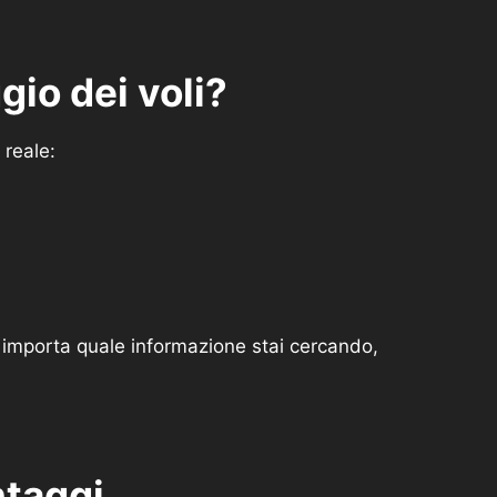
gio dei voli?
 reale:
on importa quale informazione stai cercando,
ntaggi