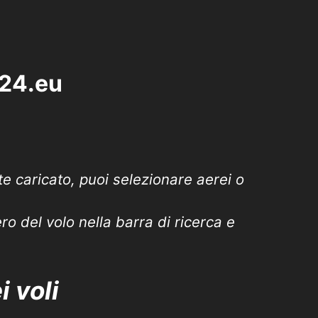
r24.eu
te caricato, puoi selezionare aerei o
ro del volo nella barra di ricerca e
 voli