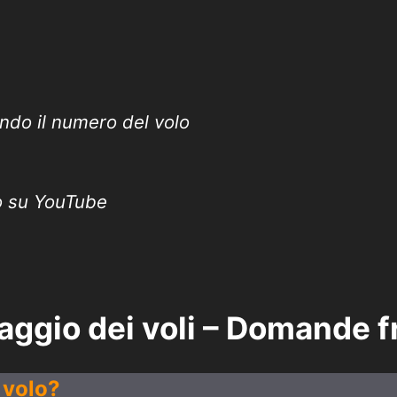
ndo il numero del volo
o su YouTube
aggio dei voli – Domande f
 volo?