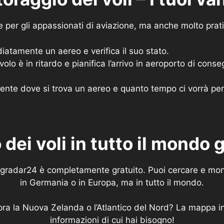
e per gli appassionati di aviazione, ma anche molto prat
diatamente un aereo e verifica il suo stato.
 volo è in ritardo e pianifica l’arrivo in aeroporto di cons
ente dove si trova un aereo e quanto tempo ci vorrà per 
dei voli in tutto il mondo
lugradar24 è completamente gratuito. Puoi cercare e monit
in Germania o in Europa, ma in tutto il mondo.
ra la Nuova Zelanda o l’Atlantico del Nord? La mappa inte
informazioni di cui hai bisogno!