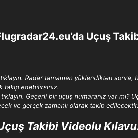
Flugradar24.eu’da Uçuş Takib
tıklayın. Radar tamamen yüklendikten sonra, h
k takip edebilirsiniz.
 tıklayın. Geçerli bir uçuş numaranız var mı?
cek ve gerçek zamanlı olarak takip edilecektir
Uçuş Takibi Videolu Kılavu