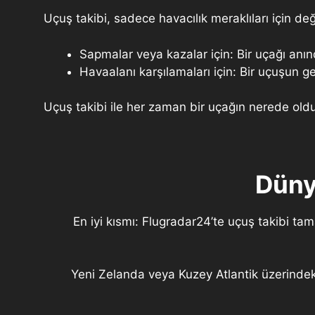
Uçuş takibi, sadece havacılık meraklıları için değ
Sapmalar veya kazalar için: Bir uçağı anı
Havaalanı karşılamaları için: Bir uçuşun ge
Uçuş takibi ile her zaman bir uçağın nerede oldu
Düny
En iyi kısmı: Flugradar24’te uçuş takibi t
Yeni Zelanda veya Kuzey Atlantik üzerindeki u