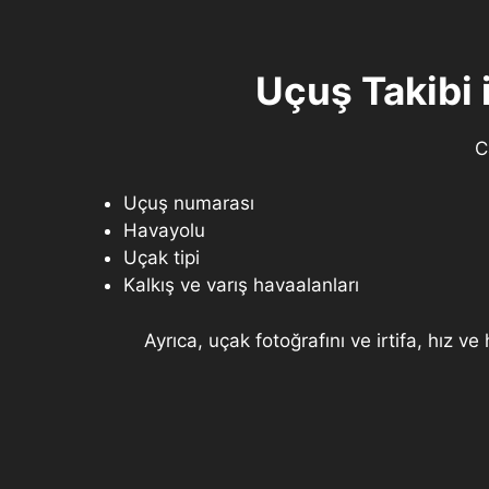
Uçuş Takibi 
C
Uçuş numarası
Havayolu
Uçak tipi
Kalkış ve varış havaalanları
Ayrıca, uçak fotoğrafını ve irtifa, hız ve 