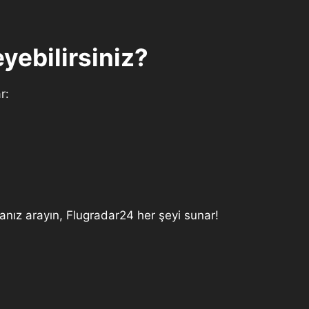
yebilirsiniz?
r:
rarsanız arayın, Flugradar24 her şeyi sunar!