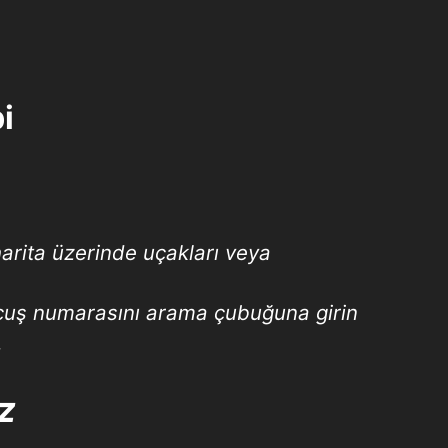
i
arita üzerinde uçakları veya
 Uçuş numarasını arama çubuğuna girin
.
z