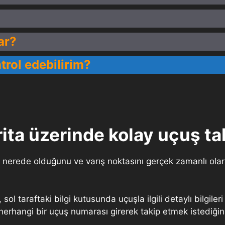
ar?
ntrol edebilirim?
ita üzerinde kolay uçuş ta
ağın nerede olduğunu ve varış noktasını gerçek zamanlı o
sol taraftaki bilgi kutusunda uçuşla ilgili detaylı bilgile
herhangi bir uçuş numarası girerek takip etmek istediğini