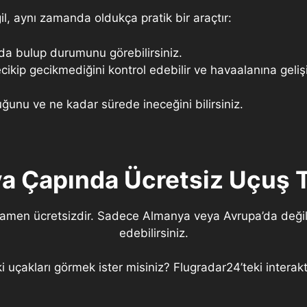
il, aynı zamanda oldukça pratik bir araçtır:
nda bulup durumunu görebilirsiniz.
cikip gecikmediğini kontrol edebilir ve havaalanına gelişi
ğunu ve ne kadar sürede ineceğini bilirsiniz.
a Çapında Ücretsiz Uçuş T
amamen ücretsizdir. Sadece Almanya veya Avrupa’da değil,
edebilirsiniz.
çakları görmek ister misiniz? Flugradar24’teki interaktif 