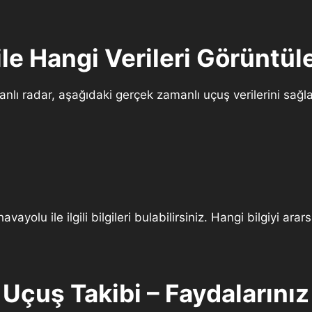
ile Hangi Verileri Görüntüle
anlı radar, aşağıdaki gerçek zamanlı uçuş verilerini sağla
havayolu ile ilgili bilgileri bulabilirsiniz. Hangi bilgiyi a
Uçuş Takibi – Faydalarınız