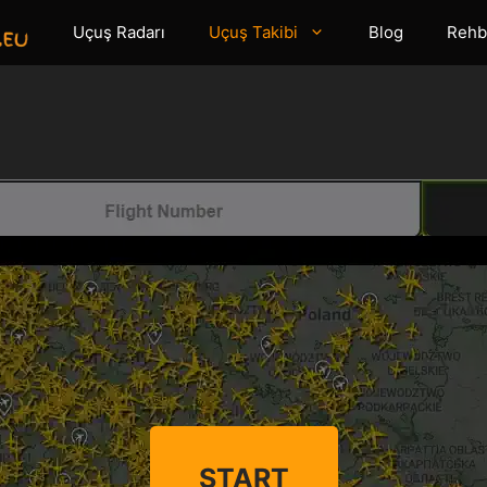
Uçuş Radarı
Uçuş Takibi
Blog
Rehb
START