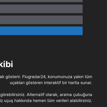
kibi
larak gösterir. Flugradar24, konumunuza yakın tüm
uçakları gösteren interaktif bir harita sunar.
ri görebilirsiniz. Alternatif olarak, arama çubuğuna
z uçuş hakkında hemen tüm verileri alabilirsiniz.