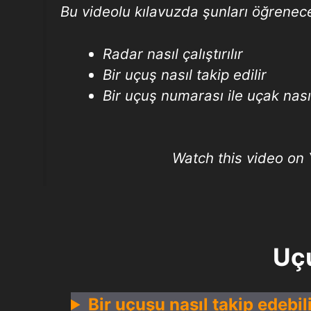
Bu videolu kılavuzda şunları öğrenece
Radar nasıl çalıştırılır
Bir uçuş nasıl takip edilir
Bir uçuş numarası ile uçak nası
Watch this video on
Uçu
Bir uçuşu nasıl takip edebil