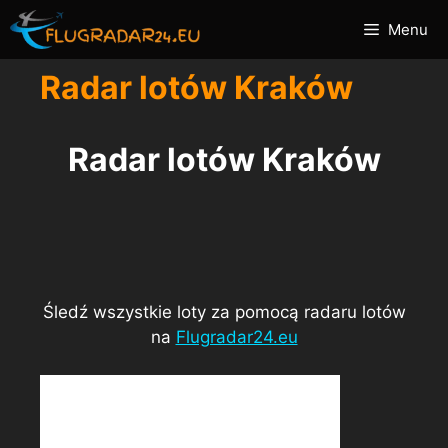
Przejdź
Menu
do
treści
Radar lotów Kraków
Radar lotów Kraków
Śledź wszystkie loty za pomocą radaru lotów
na
Flugradar24.eu