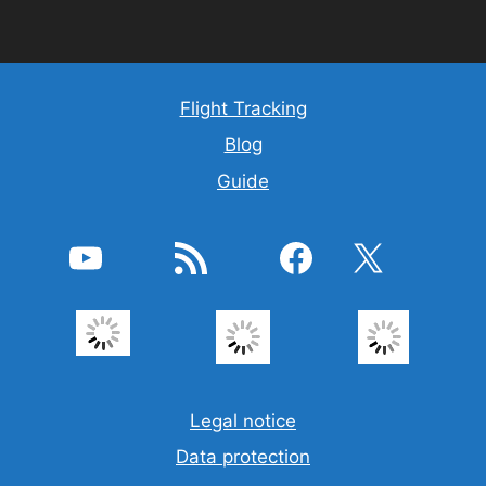
Flight Tracking
Blog
Guide
YouTube
RSS Feed
Facebook
X
Legal notice
Data protection