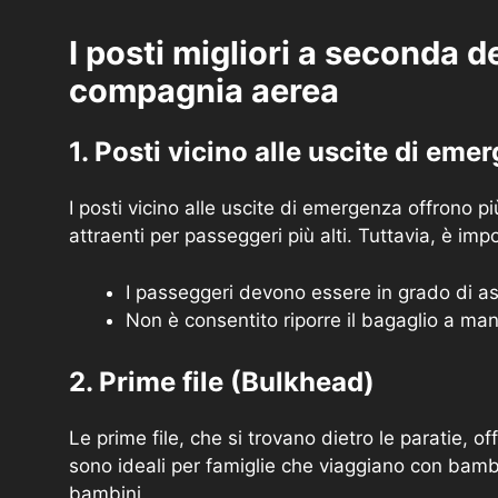
I posti migliori a seconda de
compagnia aerea
1. Posti vicino alle uscite di eme
I posti vicino alle uscite di emergenza offrono 
attraenti per passeggeri più alti. Tuttavia, è im
I passeggeri devono essere in grado di a
Non è consentito riporre il bagaglio a man
2. Prime file (Bulkhead)
Le prime file, che si trovano dietro le paratie, 
sono ideali per famiglie che viaggiano con bambi
bambini.