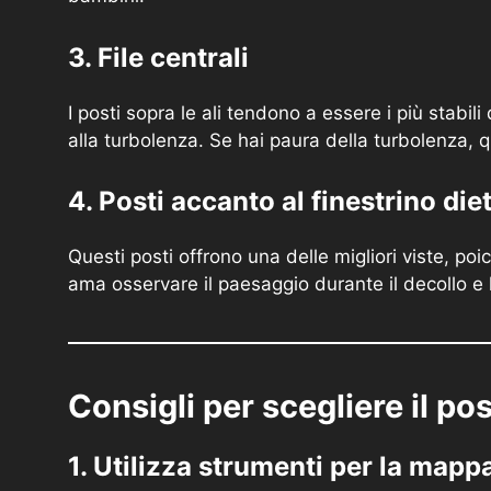
3. File centrali
I posti sopra le ali tendono a essere i più stabili
alla turbolenza. Se hai paura della turbolenza, q
4. Posti accanto al finestrino diet
Questi posti offrono una delle migliori viste, poi
ama osservare il paesaggio durante il decollo e l
Consigli per scegliere il po
1. Utilizza strumenti per la mappa