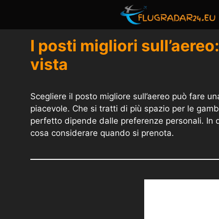
Vai
al
contenuto
I posti migliori sull’aereo
vista
Scegliere il posto migliore sull’aereo può fare 
piacevole. Che si tratti di più spazio per le ga
perfetto dipende dalle preferenze personali. In q
cosa considerare quando si prenota.