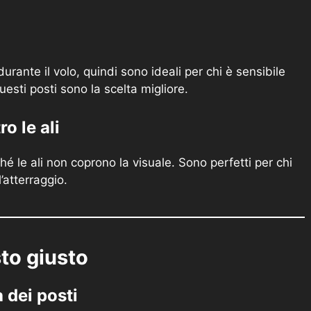
 durante il volo, quindi sono ideali per chi è sensibile
uesti posti sono la scelta migliore.
ro le ali
ché le ali non coprono la visuale. Sono perfetti per chi
’atterraggio.
sto giusto
 dei posti