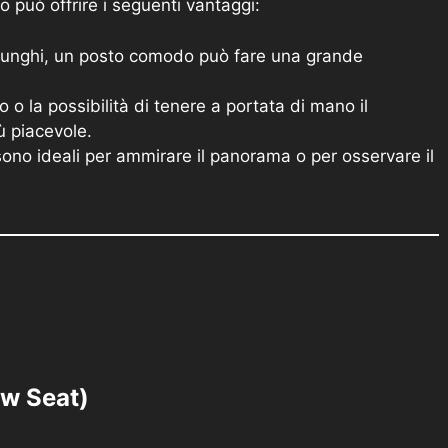
o può offrire i seguenti vantaggi:
lunghi, un posto comodo può fare una grande
o la possibilità di tenere a portata di mano il
ù piacevole.
o sono ideali per ammirare il panorama o per osservare il
ow Seat)