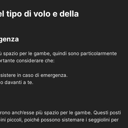
l tipo di volo e della
rgenza
più spazio per le gambe, quindi sono particolarmente
portante considerare che:
ssistere in caso di emergenza.
o davanti a te.
offrono anch’esse più spazio per le gambe. Questi posti
ni piccoli, poiché possono sistemare i seggiolini per