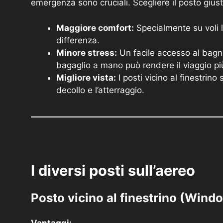
emergenza sono cruciali. Scegliere il posto giust
Maggiore comfort:
Specialmente su voli 
differenza.
Minore stress:
Un facile accesso al bagno 
bagaglio a mano può rendere il viaggio pi
Migliore vista:
I posti vicino al finestrin
decollo e l’atterraggio.
I diversi posti sull’aereo
Posto vicino al finestrino (Wind
Vantaggi: