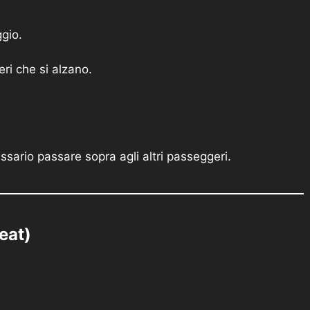
ggio.
eri che si alzano.
ssario passare sopra agli altri passeggeri.
eat)