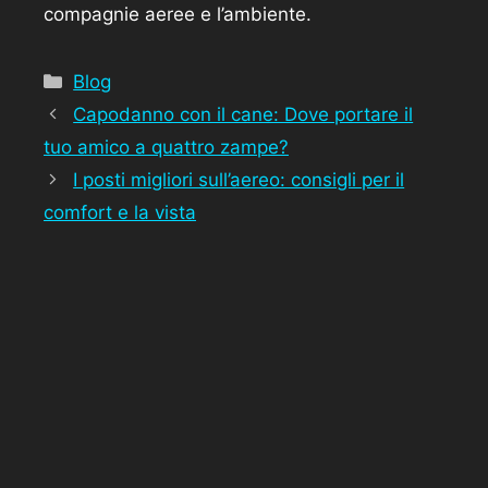
compagnie aeree e l’ambiente.
Categorie
Blog
Capodanno con il cane: Dove portare il
tuo amico a quattro zampe?
I posti migliori sull’aereo: consigli per il
comfort e la vista