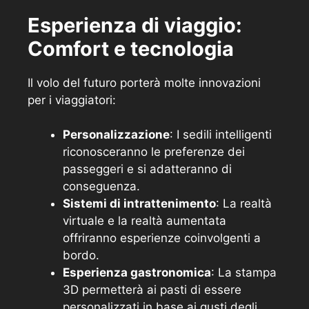
Esperienza di viaggio:
Comfort e tecnologia
Il volo del futuro porterà molte innovazioni
per i viaggiatori:
Personalizzazione
: I sedili intelligenti
riconosceranno le preferenze dei
passeggeri e si adatteranno di
conseguenza.
Sistemi di intrattenimento
: La realtà
virtuale e la realtà aumentata
offriranno esperienze coinvolgenti a
bordo.
Esperienza gastronomica
: La stampa
3D permetterà ai pasti di essere
personalizzati in base ai gusti degli