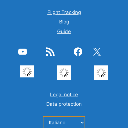
Flight Tracking
Blog
Guide
YouTube
Feed RSS
Facebook
X
Legal notice
Data protection
Scegli
una