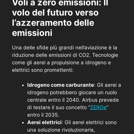
Voli a zero emissioni: Il
volo del futuro verso
l’azzeramento delle
emissioni
Una delle sfide più grandi nell’aviazione è la
riduzione delle emissioni di CO2. Tecnologie
come gli aerei a propulsione a idrogeno e
elettrici sono promettenti:
Idrogeno come carburante
: Gli aerei a
idrogeno potrebbero giocare un ruolo
centrale entro il 2040. Airbus prevede
di testare il suo concetto “
ZEROe
”
entro il 2035.
Aerei elettrici
: Gli aerei elettrici sono
una soluzione rivoluzionaria,