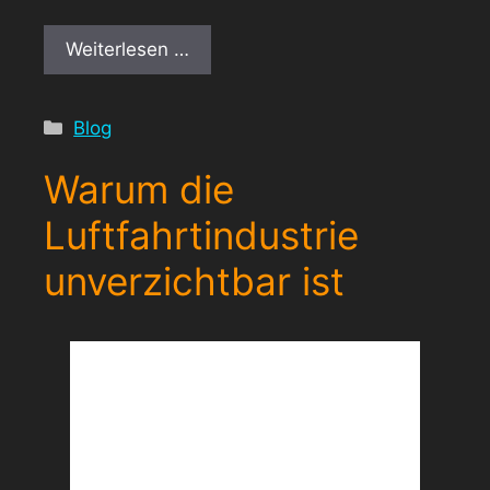
Weiterlesen …
Kategorien
Blog
Warum die
Luftfahrtindustrie
unverzichtbar ist