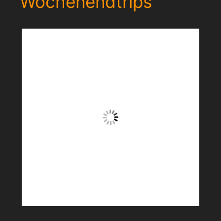
Wochenendtrips