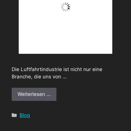
Die Luftfahrtindustrie ist nicht nur eine
Branche, die uns von …
Weiterlesen …
Kategorien
Blog