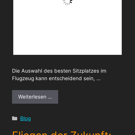
Die Auswahl des besten Sitzplatzes im
Flugzeug kann entscheidend sein, …
Weiterlesen …
Kategorien
Blog