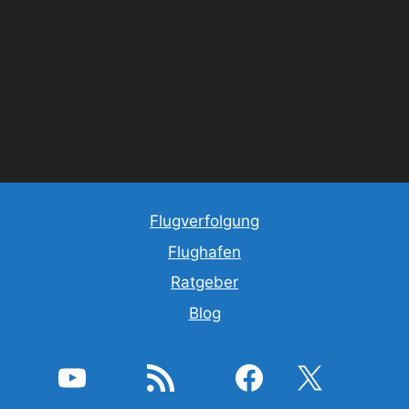
Flugverfolgung
Flughafen
Ratgeber
Blog
YouTube
RSS-Feed
Facebook
X