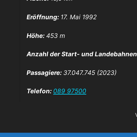
Eröffnung:
17. Mai 1992
Höhe:
453 m
Anzahl der Start- und Landebahne
Passagiere:
37.047.745 (2023)
Telefon:
089 97500