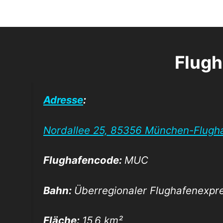
Flugh
Adresse
:
Nordallee 25, 85356 München-Flugh
Flughafencode:
MUC
Bahn:
Überregionaler Flughafenexpr
Fläche:
15,6 km²