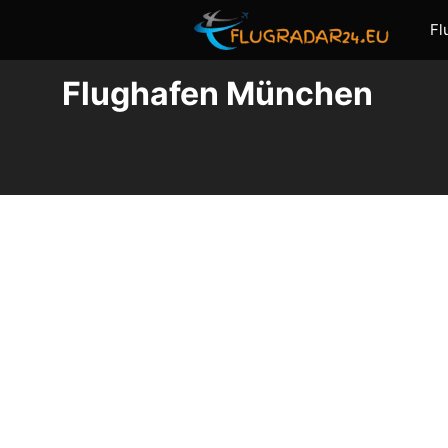
Zum
Fl
Inhalt
springen
Flughafen München