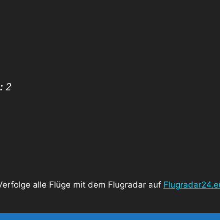
n:
2
Verfolge alle Flüge mit dem Flugradar auf
Flugradar24.e