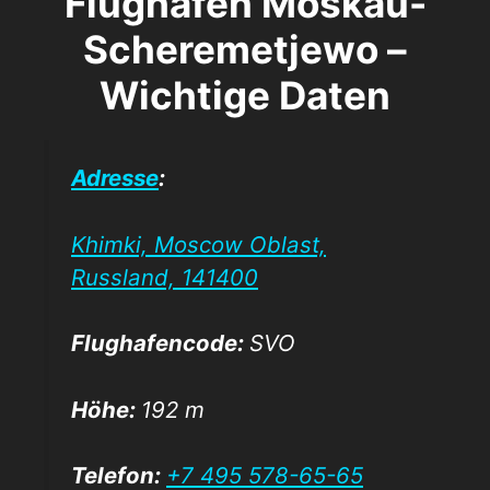
Flughafen Moskau-
Scheremetjewo –
Wichtige Daten
Adresse
:
Khimki, Moscow Oblast,
Russland, 141400
Flughafencode:
SVO
Höhe:
192 m
Telefon:
+7 495 578-65-65