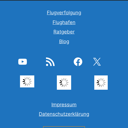
Flugverfolgung
Flughafen
Ratgeber
Blog
YouTube
RSS-Feed
Facebook
X
Impressum
Datenschutzerklärung