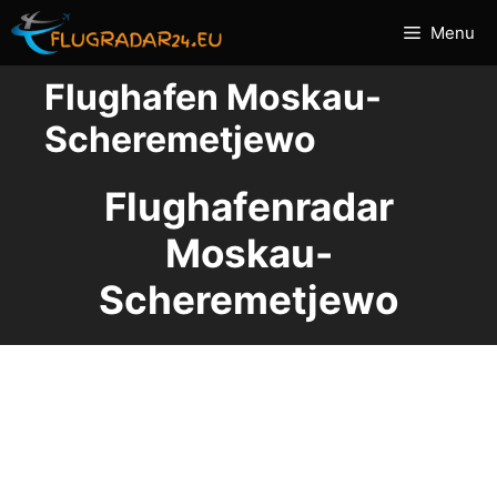
Zum
Menu
Inhalt
springen
Flughafen Moskau-
Scheremetjewo
Flughafenradar
Moskau-
Scheremetjewo