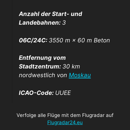
Anzahl der Start- und
Landebahnen:
3
06C/24C:
3550 m × 60 m Beton
Entfernung vom
Stadtzentrum:
30 km
nordwestlich von
Moskau
ICAO-Code:
UUEE
Verfolge alle Flüge mit dem Flugradar auf
Flugradar24.eu