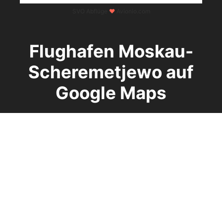
SVO Abflüge
♥
Avionio.com
Flughafen Moskau-
Scheremetjewo auf
Google Maps