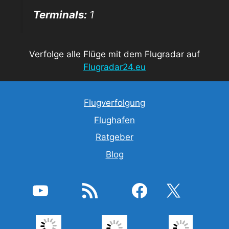
Terminals:
1
Verfolge alle Flüge mit dem Flugradar auf
Flugradar24.eu
Flugverfolgung
Flughafen
Ratgeber
Blog
YouTube
RSS-Feed
Facebook
X