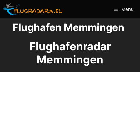
Zum
Menu
Inhalt
springen
Flughafen Memmingen
Flughafenradar
Memmingen