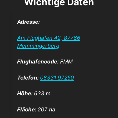
Wichtige Daten
Adresse:
Am Flughafen 42, 87766
Memmingerberg
Flughafencode:
FMM
Telefon:
08331 97250
Höhe:
633 m
Fläche:
207 ha