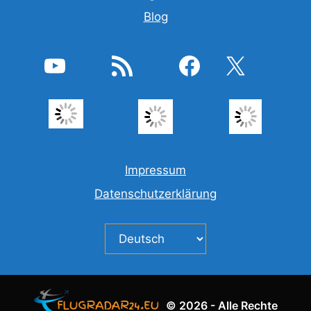
Blog
YouTube
RSS-Feed
Facebook
X
Impressum
Datenschutzerklärung
Sprache
auswählen
© 2026 - Alle Rechte