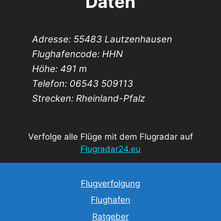
Daten
Adresse: 55483 Lautzenhausen
Flughafencode: HHN
Höhe: 491 m
Telefon: 06543 509113
Strecken: Rheinland-Pfalz
Verfolge alle Flüge mit dem Flugradar auf
Flugradar24.eu
Flugverfolgung
Flughafen
Ratgeber