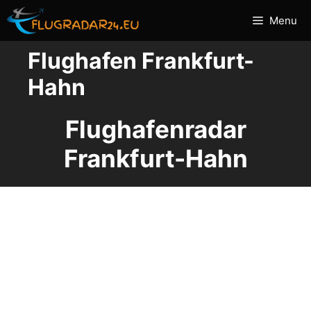
Zum
Menu
Inhalt
springen
Flughafen Frankfurt-
Hahn
Flughafenradar
Frankfurt-Hahn