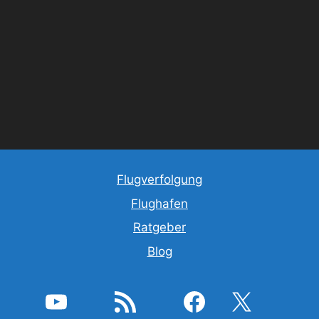
Flugverfolgung
Flughafen
Ratgeber
Blog
YouTube
RSS-Feed
Facebook
X