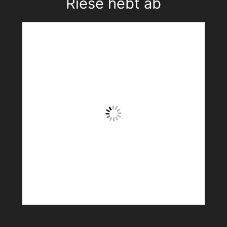
Riese hebt ab