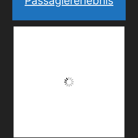
Passagiererlebnis