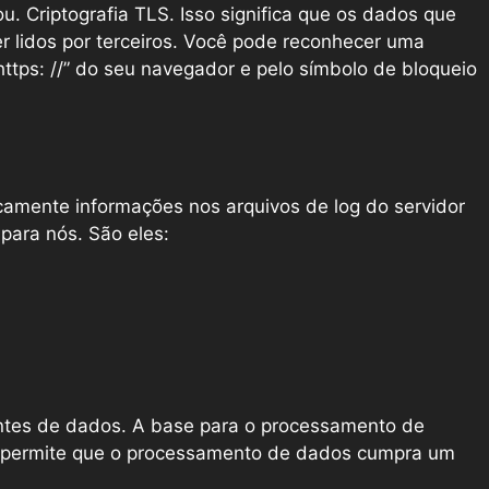
. Criptografia TLS. Isso significa que os dados que
r lidos por terceiros. Você pode reconhecer uma
https: //” do seu navegador e pelo símbolo de bloqueio
camente informações nos arquivos de log do servidor
para nós. São eles:
ntes de dados. A base para o processamento de
que permite que o processamento de dados cumpra um