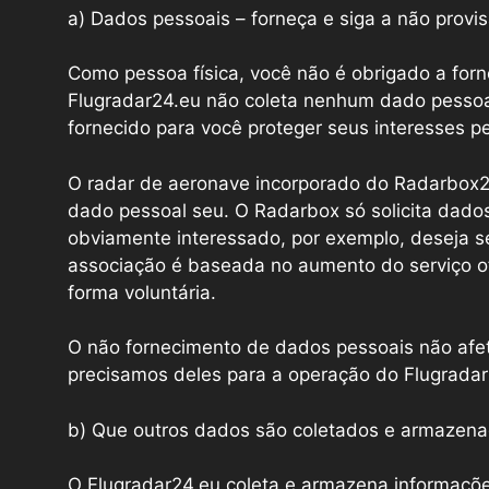
a) Dados pessoais – forneça e siga a não provi
Como pessoa física, você não é obrigado a for
Flugradar24.eu não coleta nenhum dado pessoa
fornecido para você proteger seus interesses pe
O radar de aeronave incorporado do Radarbo
dado pessoal seu. O Radarbox só solicita dados
obviamente interessado, por exemplo, deseja 
associação é baseada no aumento do serviço o
forma voluntária.
O não fornecimento de dados pessoais não afe
precisamos deles para a operação do Flugradar
b) Que outros dados são coletados e armazen
O Flugradar24.eu coleta e armazena informaçõe