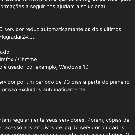
nformações a seguir nos ajudam a solucionar
O servidor reduz automaticamente os dois últimos
Flugradar24.eu
mado
irefox / Chrome
o é usado, por exemplo, Windows 10
vidor por um período de 90 dias a partir do primeiro
idor são excluídos automaticamente.
tém regularmente seus servidores. Porém, cópias de
 acesso aos arquivos de log do servidor ou dados