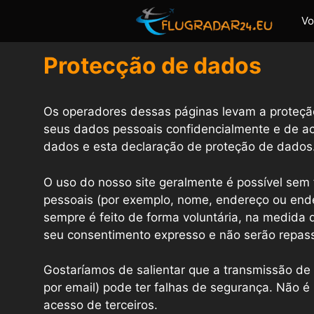
Saltar
Vo
para
o
Protecção de dados
conteúdo
Os operadores dessas páginas levam a proteçã
seus dados pessoais confidencialmente e de a
dados e esta declaração de proteção de dados
O uso do nosso site geralmente é possível se
pessoais (por exemplo, nome, endereço ou ende
sempre é feito de forma voluntária, na medida
seu consentimento expresso e não serão repassad
Gostaríamos de salientar que a transmissão de 
por email) pode ter falhas de segurança. Não 
acesso de terceiros.