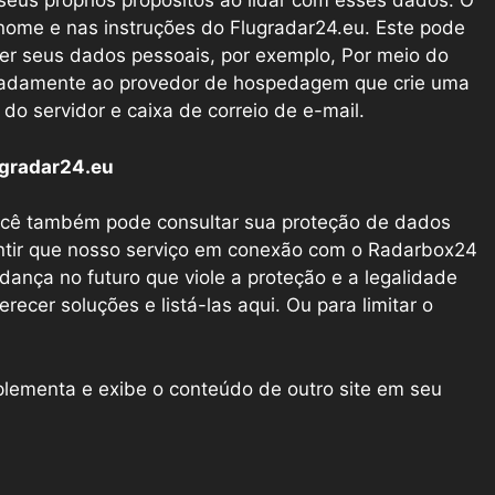
eus próprios propósitos ao lidar com esses dados. O
me e nas instruções do Flugradar24.eu. Este pode
ter seus dados pessoais, por exemplo, Por meio do
equadamente ao provedor de hospedagem que crie uma
do servidor e caixa de correio de e-mail.
ugradar24.eu
ocê também pode consultar sua proteção de dados
ntir que nosso serviço em conexão com o Radarbox24
ança no futuro que viole a proteção e a legalidade
cer soluções e listá-las aqui. Ou para limitar o
mplementa e exibe o conteúdo de outro site em seu