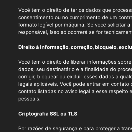
Você tem o direito de ter os dados que proce
consentimento ou no cumprimento de um contrat
formato legível por máquina. Se você solicitar 
responsável, isso só ocorrerá se for tecnicament
Direito à informação, correção, bloqueio, excl
Você tem o direito de liberar informações sob
dados, seu destinatário e a finalidade do proc
corrigir, bloquear ou excluir esses dados a qu
legais aplicáveis. Você pode entrar em contat
contato listadas no aviso legal a esse respeito
pessoais.
Criptografia SSL ou TLS
Por razões de segurança e para proteger a tra