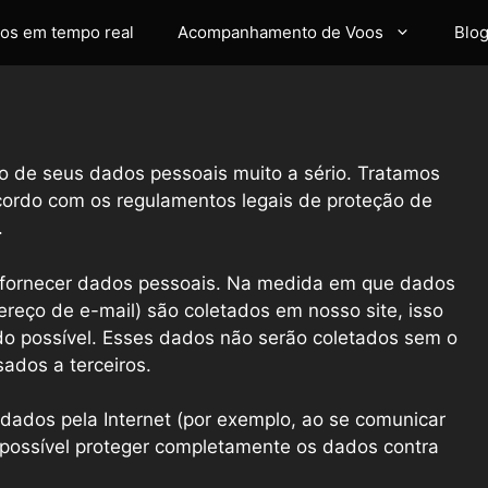
os em tempo real
Acompanhamento de Voos
Blo
o de seus dados pessoais muito a sério. Tratamos
cordo com os regulamentos legais de proteção de
.
m fornecer dados pessoais. Na medida em que dados
reço de e-mail) são coletados em nosso site, isso
 do possível. Esses dados não serão coletados sem o
os ​​a terceiros.
dados pela Internet (por exemplo, ao se comunicar
é possível proteger completamente os dados contra