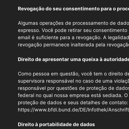
Revogação do seu consentimento para o pro
Algumas operações de processamento de dados
expresso. Você pode retirar seu consentimento
email é suficiente para a revogação. A legali
revogação permanece inalterada pela revogaçã
Direito de apresentar uma queixa à autoridad
Como pessoa em questão, você tem o direito d
supervisora ​​responsável no caso de uma violaç
responsável por questões de proteção de dados
federal no qual nossa empresa está sediada. O li
proteção de dados e seus detalhes de contato:
https://www.bfdi.bund.de/DE/Infothek/Anschrift
Direito à portabilidade de dados