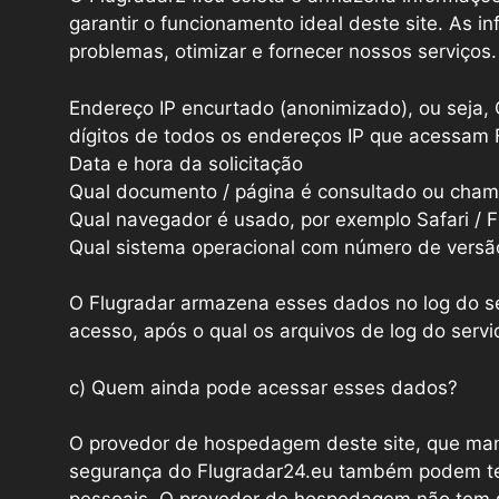
garantir o funcionamento ideal deste site. As i
problemas, otimizar e fornecer nossos serviços.
Endereço IP encurtado (anonimizado), ou seja, 
dígitos de todos os endereços IP que acessam 
Data e hora da solicitação
Qual documento / página é consultado ou cha
Qual navegador é usado, por exemplo Safari / F
Qual sistema operacional com número de versã
O Flugradar armazena esses dados no log do ser
acesso, após o qual os arquivos de log do serv
c) Quem ainda pode acessar esses dados?
O provedor de hospedagem deste site, que man
segurança do Flugradar24.eu também podem ter