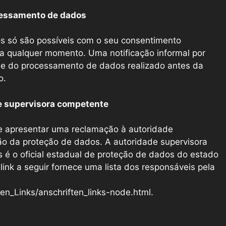
cessamento de dados
 só são possíveis com o seu consentimento
 a qualquer momento. Uma notificação informal por
dade do processamento de dados realizado antes da
o.
e supervisora ​​competente
e apresentar uma reclamação à autoridade
ão da proteção de dados. A autoridade supervisora ​​
 é o oficial estadual de proteção de dados do estado
nk a seguir fornece uma lista dos responsáveis ​​pela
en_Links/anschriften_links-node.html.