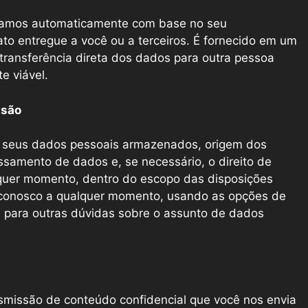
ssamos automaticamente com base no seu
o entregue a você ou a terceiros. É fornecido em um
a transferência direta dos dados para outra pessoa
e viável.
usão
re seus dados pessoais armazenados, origem dos
essamento de dados e, se necessário, o direito de
alquer momento, dentro do escopo das disposições
o conosco a qualquer momento, usando as opções de
 e para outras dúvidas sobre o assunto de dados
nsmissão de conteúdo confidencial que você nos envia