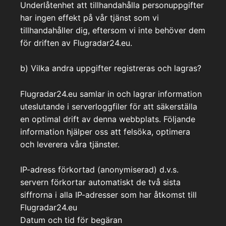
Underlåtenhet att tillhandahålla personuppgifter
har ingen effekt på vår tjänst som vi
tillhandahåller dig, eftersom vi inte behöver dem
för driften av Flugradar24.eu.
b) Vilka andra uppgifter registreras och lagras?
Flugradar24.eu samlar in och lagrar information
uteslutande i serverloggfiler för att säkerställa
en optimal drift av denna webbplats. Följande
information hjälper oss att felsöka, optimera
och leverera våra tjänster.
IP-adress förkortad (anonymiserad) d.v.s.
servern förkortar automatiskt de två sista
siffrorna i alla IP-adresser som har åtkomst till
Flugradar24.eu
Datum och tid för begäran