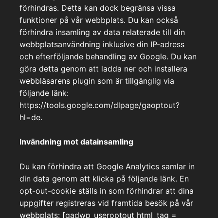
förhindras. Detta kan dock begränsa vissa
funktioner på vår webbplats. Du kan också
förhindra insamling av data relaterade till din
webbplatsanvändning inklusive din IP-adress
och efterföljande behandling av Google. Du kan
göra detta genom att ladda ner och installera
webbläsarens plugin som är tillgänglig via
följande länk:
https://tools.google.com/dlpage/gaoptout?
hl=de.
Invändning mot datainsamling
Du kan förhindra att Google Analytics samlar in
din data genom att klicka på följande länk. En
opt-out-cookie ställs in som förhindrar att dina
uppgifter registreras vid framtida besök på vår
webbplats: [gadwp_useroptout html_tag =