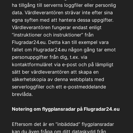
ha tillgång till serverns loggfiler eller personlig
data. Värdleverantören strävar inte efter sina
egna syften med att hantera dessa uppgifter.
Värdleverantören fungerar endast enligt
”instruktioner och instruktioner” från
Flugradar24.eu. Detta kan till exempel vara
fallet om Flugradar24.eu någon gång tar emot
personuppgifter från dig, t.ex. via
kontaktformuläret via e-post och på lämpligt
sätt ber värdleverantören att skapa en
säkerhetskopia av denna webbplats med
serverloggfiler och ett e-postmeddelande
brevlåda.
Notering om flygplansradar på Flugradar24.eu
Eftersom det är en ”inbäddad” flygplansradar
kan du även fråga om ditt dataskydd från