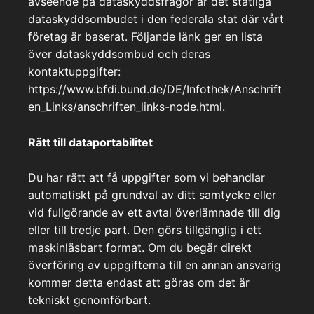
avseende på dataskyddsfrågor är det statliga
dataskyddsombudet i den federala stat där vårt
företag är baserat. Följande länk ger en lista
över dataskyddsombud och deras
kontaktuppgifter:
https://www.bfdi.bund.de/DE/Infothek/Anschrift
en_Links/anschriften_links-node.html.
Rätt till dataportabilitet
Du har rätt att få uppgifter som vi behandlar
automatiskt på grundval av ditt samtycke eller
vid fullgörande av ett avtal överlämnade till dig
eller till tredje part. Den görs tillgänglig i ett
maskinläsbart format. Om du begär direkt
överföring av uppgifterna till en annan ansvarig
kommer detta endast att göras om det är
tekniskt genomförbart.