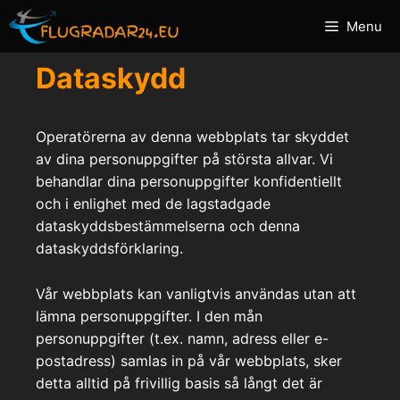
Hoppa
Menu
till
innehåll
Dataskydd
Operatörerna av denna webbplats tar skyddet
av dina personuppgifter på största allvar. Vi
behandlar dina personuppgifter konfidentiellt
och i enlighet med de lagstadgade
dataskyddsbestämmelserna och denna
dataskyddsförklaring.
Vår webbplats kan vanligtvis användas utan att
lämna personuppgifter. I den mån
personuppgifter (t.ex. namn, adress eller e-
postadress) samlas in på vår webbplats, sker
detta alltid på frivillig basis så långt det är