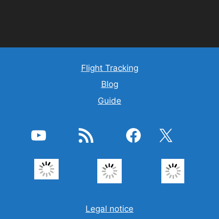
Flight Tracking
Blog
Guide
YouTube
RSS-flöde
Facebook
X
Legal notice