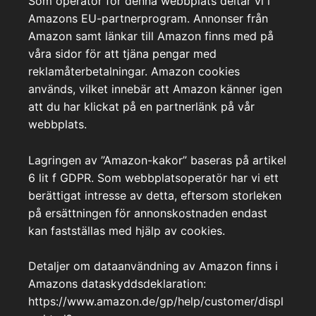
Som operatör för denna webbplats deltar vi i
Amazons EU-partnerprogram. Annonser från
Amazon samt länkar till Amazon finns med på
våra sidor för att tjäna pengar med
reklamåterbetalningar. Amazon cookies
används, vilket innebär att Amazon känner igen
att du har klickat på en partnerlänk på vår
webbplats.
Lagringen av ”Amazon-kakor” baseras på artikel
6 lit f GDPR. Som webbplatsoperatör har vi ett
berättigat intresse av detta, eftersom storleken
på ersättningen för annonskostnaden endast
kan fastställas med hjälp av cookies.
Detaljer om dataanvändning av Amazon finns i
Amazons dataskyddsdeklaration:
https://www.amazon.de/gp/help/customer/displ