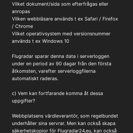
Vilket dokument/sida som efterfrågas eller
anropas
Vilken webbläsare används t ex Safari / Firefox
/ Chrome
Vilket operativsystem med versionsnummer
används t ex Windows 10
Flugradar sparar denna data i serverloggen
under en period av 90 dagar från den första
åtkomsten, varefter serverloggfilerna
automatiskt raderas.
c) Vem kan fortfarande komma åt dessa
uppgifter?
Webbplatsens värdleverantör, som regelbundet
underhåller sina servrar. Men kan också skapa
säkerhetskopior för Flugradar24.eu, kan också