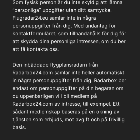
Som fysisk person är du inte skyldig att lämna
”personliga” uppgifter utan ditt samtycke.
Flugradar24.eu samlar inte in några
personuppgifter från dig. Med undantag för
kontaktformuläret, som tillhandahålls för dig för
att skydda dina personliga intressen, om du ber
att få kontakta oss.
Den inbäddade flygplansradarn från
Radarbox24.com samlar inte heller automatiskt
in några personuppgifter från dig. Radarbox ber
endast om personuppgifter på din begäran om
du uppenbarligen vill bli medlem på
Radarbox24.com av intresse, till exempel. Ett
sådant medlemskap baseras på en ökning av
tjänsten som erbjuds, mot avgift och på frivillig
basis.