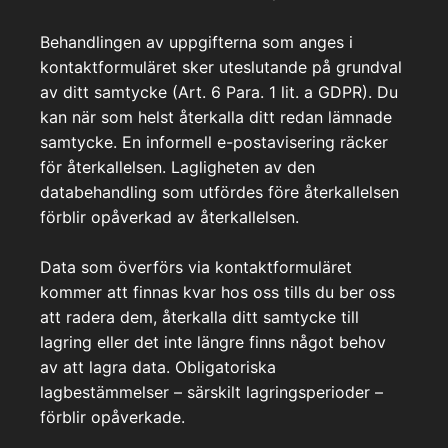
Behandlingen av uppgifterna som anges i
kontaktformuläret sker uteslutande på grundval
av ditt samtycke (Art. 6 Para. 1 lit. a GDPR). Du
kan när som helst återkalla ditt redan lämnade
samtycke. En informell e-postavisering räcker
för återkallelsen. Lagligheten av den
databehandling som utfördes före återkallelsen
förblir opåverkad av återkallelsen.
Data som överförs via kontaktformuläret
kommer att finnas kvar hos oss tills du ber oss
att radera dem, återkalla ditt samtycke till
lagring eller det inte längre finns något behov
av att lagra data. Obligatoriska
lagbestämmelser – särskilt lagringsperioder –
förblir opåverkade.